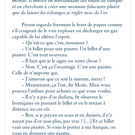
monde. Il innove en introduisant des billets de banque
et en cherchant à créer une monnaie fiduciaire plutôt
que de laisser les échanges se régler avec de l'or.
Proust regarda fixement le bout de papier comme
s'il craignait de le voir exploser ou décharger un gaz
capable de lui altérer l'esprit.
« Qu'est-ce que c'est, monsieur ?
– Un billet pour une piastre. Un billet d'une
piastre. C'est tout nouveau.
– Il faut que je le signe ou autre chose ?
– Non. C'est ça l'avantage. C'est une piastre.
Celle de n'importe qui.
– J'aimerais que ce soit la mienne, merci !
– Maintenant, ça l'est, dit Moite. Mais vous
pouvez l'utiliser pour acheter ce que vous voulez.
– Il n'y a pas d'or dedans, fit observer le
boutiquier en prenant le billet et en le tenant à
distance au cas où.
– Ben, si je payais en sous et en deniers, il n'y
aurait pas d'or non plus, pas vrai ? […] Et ce billet
vaut une piastre. Si vous le portez à ma banque, on
vous en donnera une piastre.