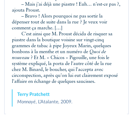
– Mais j'ai déjà une piastre ! Euh… n'est-ce pas ?,
ajouta Proust.
– Bravo ! Alors pourquoi ne pas sortir la
dépenser tout de suite dans la rue ? Je veux voir
comment ça marche. […]
C'est ainsi que M. Proust décida de risquer sa
piastre dans la boutique voisine sur vingt-cinq
grammes de tabac à pipe Joyeux Marin, quelques
bonbons à la menthe et un numéro de
Quoi de
nouveau
? Et M. « Chicos » Pigouille, une fois le
système expliqué, la porta de l'autre côté de la rue
chez M. Binard, le boucher, qui l'accepta avec
circonspection, après qu'on lui eut clairement exposé
l'affaire en échange de quelques saucisses.
Terry Pratchett
Monnayé
, L'Atalante, 2009.