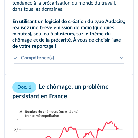
tendance à la précarisation du monde du travail,
dans tous les domaines.
En utilisant un logiciel de création du type Audacity,
réalisez une brève émission de radio (quelques
minutes), seul ou à plusieurs, sur le thème du
chômage et de la précarité. À vous de choisir l'axe
de votre reportage !
Compétence(s)
Identifier différents types de documents et les
contextualiser.
Repérer et apprécier les intentions des auteurs.
Le chômage, un problème
Doc. 1
persistant en France