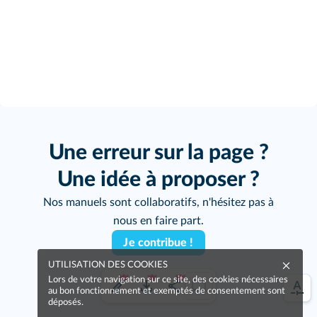
Une erreur sur la page ?
Une idée à proposer ?
Nos manuels sont collaboratifs, n'hésitez pas à
nous en faire part.
Je contribue !
UTILISATION DES COOKIES
Lors de votre navigation sur ce site, des cookies nécessaires
au bon fonctionnement et exemptés de consentement sont
déposés.