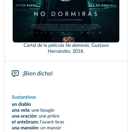
Cartel de la película
No dormirás
, Gustavo
Hernández, 2018.
¡Bien dicho!
Sustantivos
un diablo
una vela:
une bougie
una oración:
une prière
el antebrazo:
l'avant-bras
una mansión:
un manoir