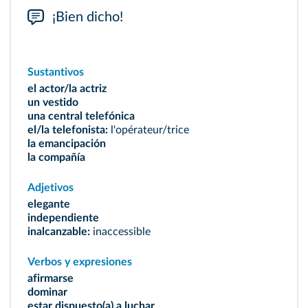
¡Bien dicho!
Sustantivos
el actor/la actriz
un vestido
una central telefónica
el/la telefonista:
l'opérateur/trice
la emancipación
la compañía
Adjetivos
elegante
independiente
inalcanzable:
inaccessible
Verbos y expresiones
afirmarse
dominar
estar dispuesto(a) a luchar