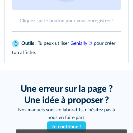
Cliquez sur le bouton pour vous enregistrer !
Outils :
Tu peux utiliser
Genially
pour créer
ton affiche.
Une erreur sur la page ?
Une idée à proposer ?
Nos manuels sont collaboratifs, n'hésitez pas à
nous en faire part.
Je contribue !