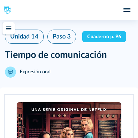
Unidad 14
Paso 3
Cuaderno p. 96
Tiempo de comunicación
Expresión oral