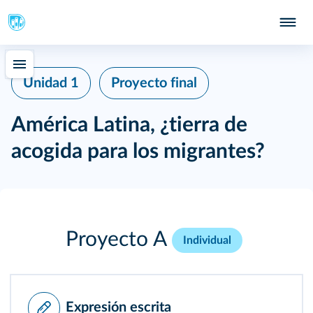
Unidad 1
Proyecto final
América Latina, ¿tierra de
acogida para los migrantes?
Proyecto A
Individual
Expresión escrita