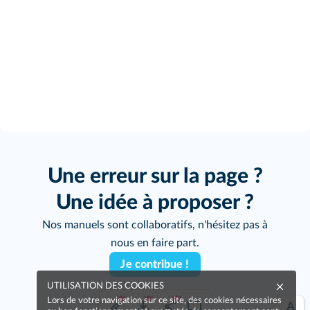
Une erreur sur la page ?
Une idée à proposer ?
Nos manuels sont collaboratifs, n'hésitez pas à
nous en faire part.
Je contribue !
UTILISATION DES COOKIES
Lors de votre navigation sur ce site, des cookies nécessaires