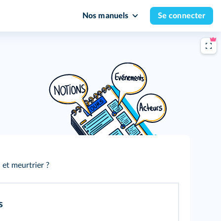
Nos manuels
Se connecter
 et meurtrier ?
s