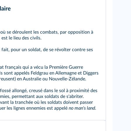
aire
 où se déroulent les combats, par opposition à
 est le lieu des civils.
:
fait, pour un soldat, de se révolter contre ses
at français qui a vécu la Première Guerre
ls sont appelés Feldgrau en Allemagne et Diggers
reusent) en Australie ou Nouvelle‑Zélande.
fossé allongé, creusé dans le sol à proximité des
mies, permettant aux soldats de s'abriter.
vant la tranchée où les soldats doivent passer
er les lignes ennemies est appelé
no man's land
.