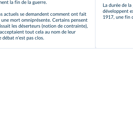
nt la fin de la guerre.
La durée de la 
développent ex
ns actuels se demandent comment ont fait
1917, une fin d
 et une mort omniprésente. Certains pensent
nissait les déserteurs (notion de contrainte),
s acceptaient tout cela au nom de leur
 débat n'est pas clos.