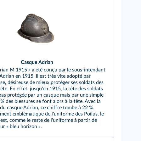
Casque Adrian
rian M 1915 » a été conçu par le sous‑intendant
 Adrian en 1915. Il est très vite adopté par
ise, désireuse de mieux protéger ses soldats des
tête. En effet, jusqu'en 1915, la tête des soldats
 pas protégée par un casque mais par une simple
% des blessures se font alors à la tête. Avec la
 du casque Adrian, ce chiffre tombe à 22 %.
ment emblématique de l'uniforme des Poilus, le
est, comme le reste de l'uniforme à partir de
ur « bleu horizon ».