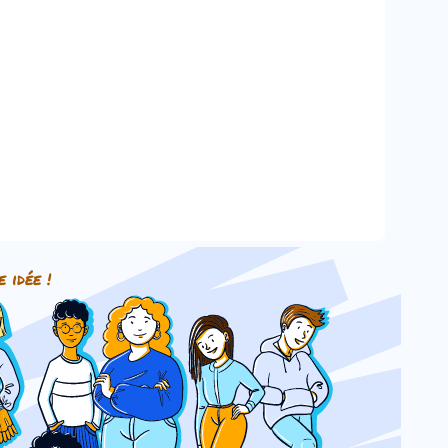
e idée !