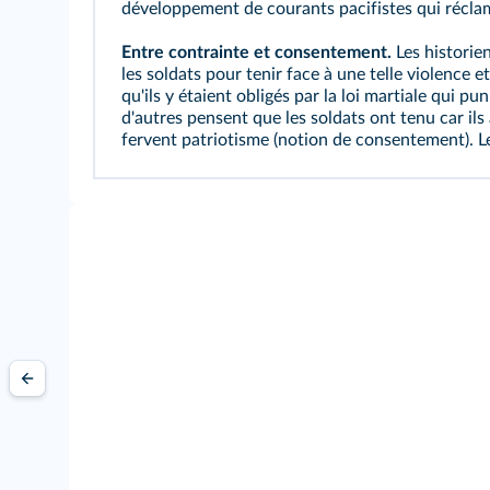
développement de courants pacifistes qui réclame
Entre contrainte et consentement.
Les historie
les soldats pour tenir face à une telle violence
qu'ils y étaient obligés par la loi martiale qui pu
d'autres pensent que les soldats ont tenu car il
fervent patriotisme (notion de consentement). Le