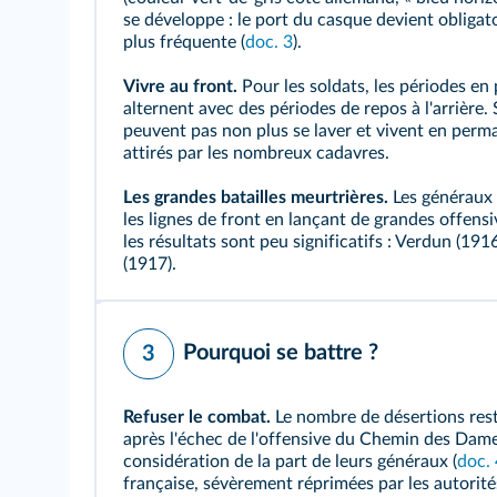
se développe : le port du
casque
devient obligato
plus fréquente (
doc. 3
).
Vivre au front.
Pour les soldats, les périodes e
alternent avec des périodes de repos à l'arrière. 
peuvent pas non plus se laver et vivent en perma
attirés par les nombreux cadavres.
Les grandes batailles meurtrières.
Les généraux 
les lignes de front en lançant de grandes offen
les résultats sont peu significatifs : Verdun (1
(1917).
Pourquoi se battre ?
3
Refuser le combat.
Le nombre de désertions rest
après l'échec de l'offensive du Chemin des Dame
considération de la part de leurs généraux (
doc. 
française, sévèrement réprimées par les autorités