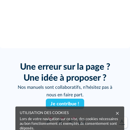
Une erreur sur la page ?
Une idée à proposer ?
Nos manuels sont collaboratifs, n'hésitez pas à
nous en faire part.
Je contribue !
UTILISATION DES COOKIES
Lors de votre navigation sur ce site, des cookies nécessaires
au bon fonctionnement et exemptés de consentement sont
déposés.