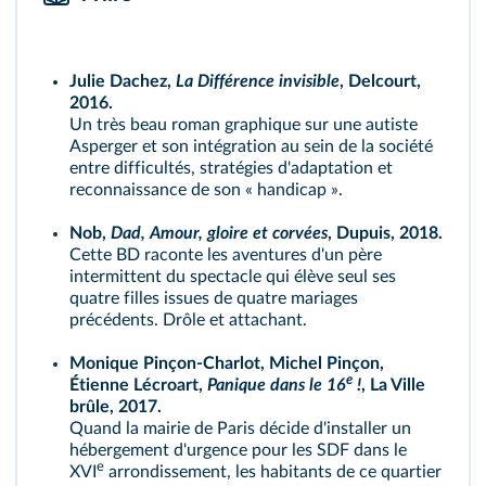
Julie Dachez,
La Différence invisible
, Delcourt,
2016.
Un très beau roman graphique sur une autiste
Asperger et son intégration au sein de la société
entre difficultés, stratégies d'adaptation et
reconnaissance de son « handicap ».
Nob,
Dad, Amour, gloire et corvées
, Dupuis, 2018.
Cette BD raconte les aventures d'un père
intermittent du spectacle qui élève seul ses
quatre filles issues de quatre mariages
précédents. Drôle et attachant.
Monique Pinçon-Charlot, Michel Pinçon,
e
Étienne Lécroart,
Panique dans le 16
!
, La Ville
brûle, 2017.
Quand la mairie de Paris décide d'installer un
hébergement d'urgence pour les SDF dans le
e
XVI
arrondissement, les habitants de ce quartier