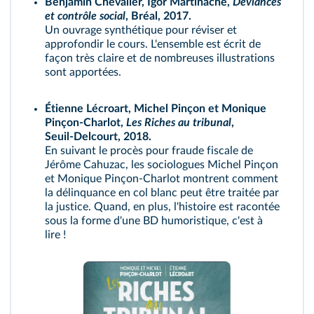
Benjamin Chevalier, Igor Martinache,
Déviances
et contrôle social
, Bréal, 2017.
Un ouvrage synthétique pour réviser et
approfondir le cours. L'ensemble est écrit de
façon très claire et de nombreuses illustrations
sont apportées.
Étienne Lécroart, Michel Pinçon et Monique
Pinçon‑Charlot,
Les Riches au tribunal
,
Seuil‑Delcourt, 2018.
En suivant le procès pour fraude fiscale de
Jérôme Cahuzac, les sociologues Michel Pinçon
et Monique Pinçon‑Charlot montrent comment
la délinquance en col blanc peut être traitée par
la justice. Quand, en plus, l'histoire est racontée
sous la forme d'une BD humoristique, c'est à
lire !