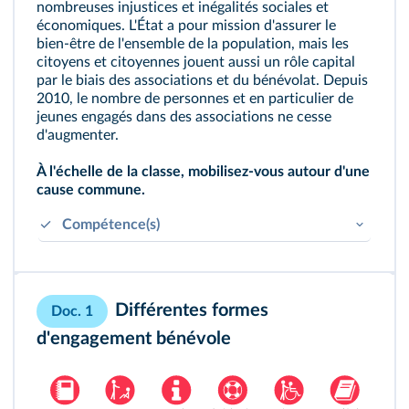
nombreuses injustices et inégalités sociales et
économiques. L'État a pour mission d'assurer le
bien‑être de l'ensemble de la population, mais les
citoyens et citoyennes jouent aussi un rôle capital
par le biais des associations et du bénévolat. Depuis
2010, le nombre de personnes et en particulier de
jeunes engagés dans des associations ne cesse
d'augmenter.
À l'échelle de la classe, mobilisez‑vous autour d'une
cause commune.
Compétence(s)
Développer des capacités à contribuer à un
travail collaboratif.
S'impliquer dans un travail en équipe.
Différentes formes
Doc. 1
d'engagement bénévole