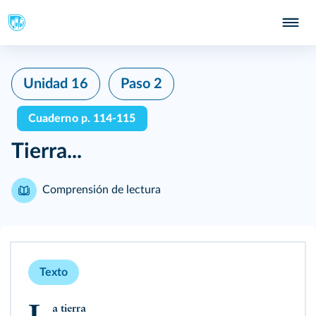
Unidad 16
Paso 2
Cuaderno p. 114-115
Tierra...
Comprensión de lectura
Texto
La tierra