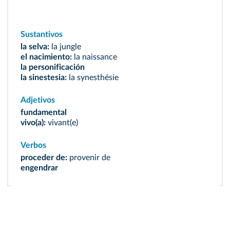
Sustantivos
la selva:
la jungle
el nacimiento:
la naissance
la personificación
la sinestesia:
la synesthésie
Adjetivos
fundamental
vivo(a):
vivant(e)
Verbos
proceder de:
provenir de
engendrar