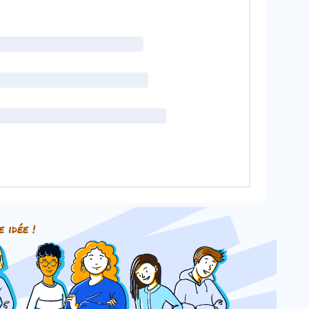
e idée !