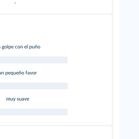
 golpe con el puño
un pequeño favor
muy suave