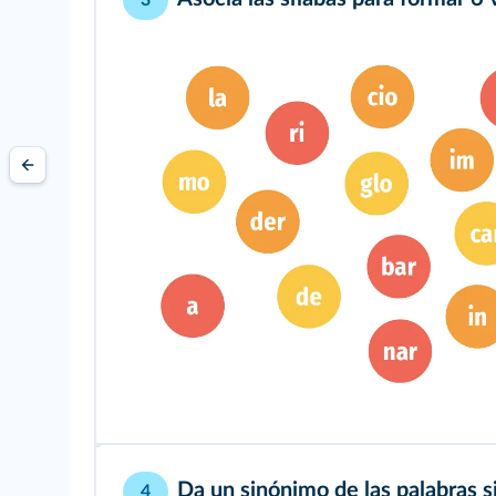
3
Da un sinónimo de las palabras s
4