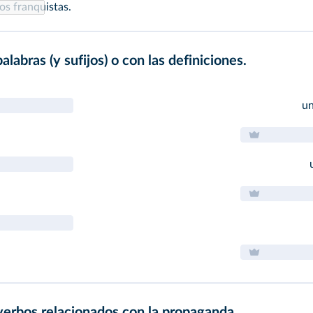
os franquistas.
labras (y sufijos) o con las definiciones.
un
 verbos relacionados con la propaganda.