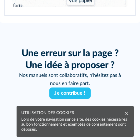
Une erreur sur la page ?
Une idée à proposer ?
Nos manuels sont collaboratifs, n'hésitez pas à
nous en faire part.
Je contribue !
UTILISATION DES COOKIES
Lors de votre navigation sur ce site, des cookies nécessaires
au bon fonctionnement et exemptés de consentement sont
déposés.