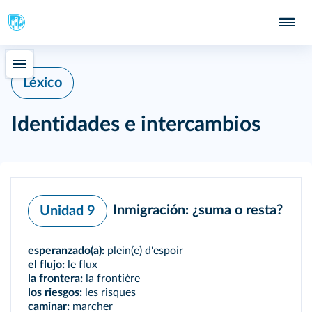
Léxico
Identidades e intercambios
Inmigración: ¿suma o resta?
Unidad 9
esperanzado(a):
plein(e) d'espoir
el flujo:
le flux
la frontera:
la frontière
los riesgos:
les risques
caminar:
marcher