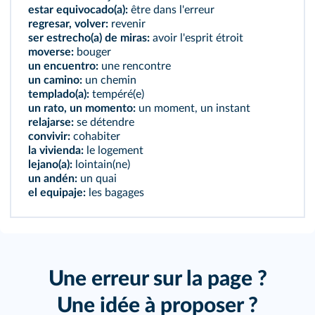
estar equivocado(a):
être dans l'erreur
regresar, volver:
revenir
ser estrecho(a) de miras:
avoir l'esprit étroit
moverse:
bouger
un encuentro:
une rencontre
un camino:
un chemin
templado(a):
tempéré(e)
un rato, un momento:
un moment, un instant
relajarse:
se détendre
convivir:
cohabiter
la vivienda:
le logement
lejano(a):
lointain(ne)
un andén:
un quai
el equipaje:
les bagages
Une erreur sur la page ?
Une idée à proposer ?