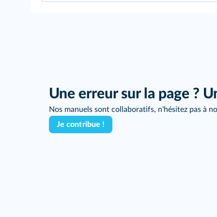
Une erreur sur la page ? U
Nos manuels sont collaboratifs, n'hésitez pas à no
Je contribue !