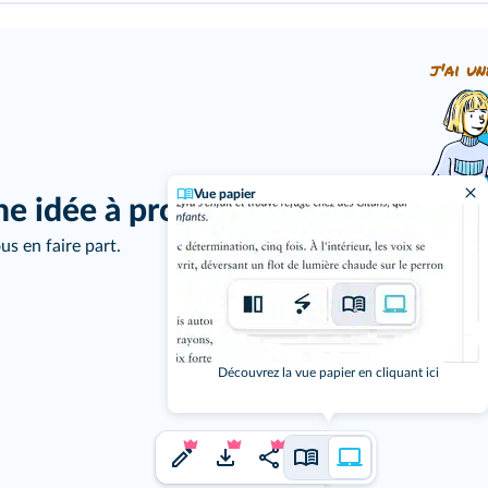
j'ai un
Vue papier
ne idée à proposer ?
us en faire part.
Découvrez la vue papier en cliquant ici