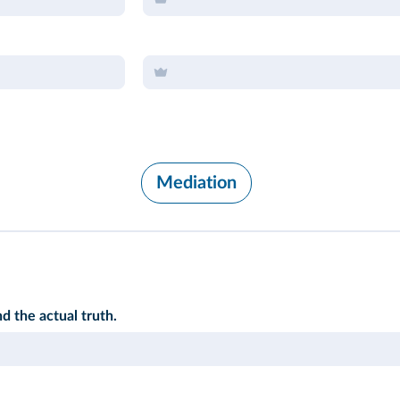
Mediation
d the actual truth.