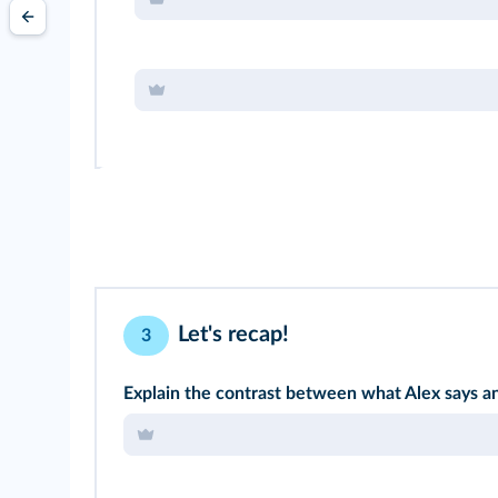
Let's recap!
3
Explain the contrast between what Alex says an