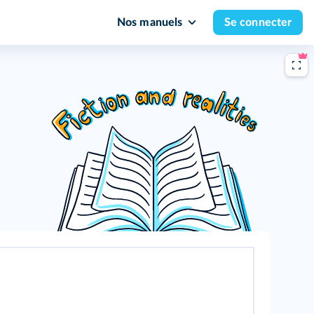
Nos manuels
Se connecter