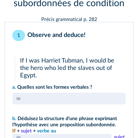
subordonnées de condition
Précis grammatical p. 282
Observe and deduce!
1
If I was Harriet Tubman, I would be
the hero who led the slaves out of
Egypt.
a.
Quelles sont les formes verbales ?
b.
Déduisez la structure d'une phrase exprimant
l'hypothèse avec une proposition subordonnée.
If
+
sujet
+
verbe au
,
sujet