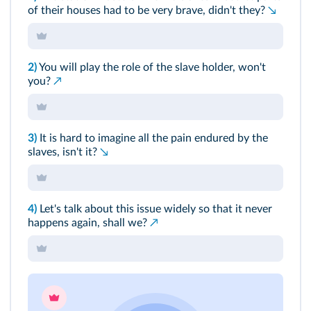
of their houses had to be very brave, didn't they?
↘
2)
You will play the role of the slave holder, won't
you?
↗
3)
It is hard to imagine all the pain endured by the
slaves, isn't it?
↘
4)
Let's talk about this issue widely so that it never
happens again, shall we?
↗