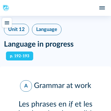
Unit 12
Language
Language in progress
p. 192‑193
Grammar at work
A
Les phrases en
if
et les