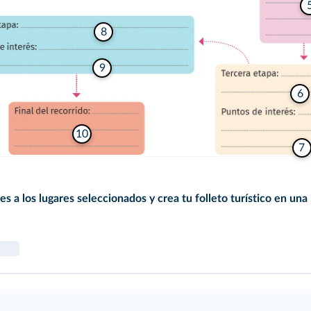
8
9
6
10
7
 a los lugares seleccionados y crea tu folleto turístico en una