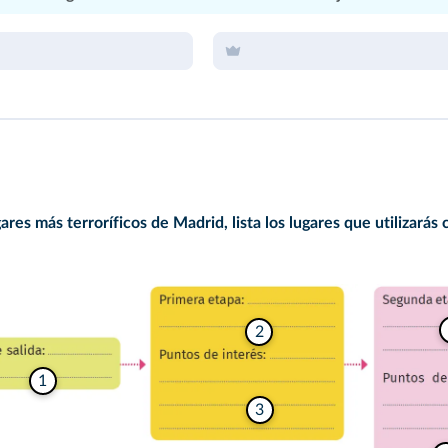
gares más terroríficos de Madrid, lista los lugares que utilizará
2
1
3