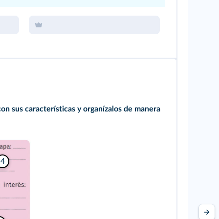
s con sus características y organízalos de manera
4