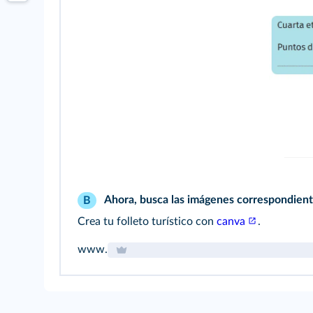
Ahora, busca las imágenes correspondientes
B
Crea tu folleto turístico con
canva
.
www.