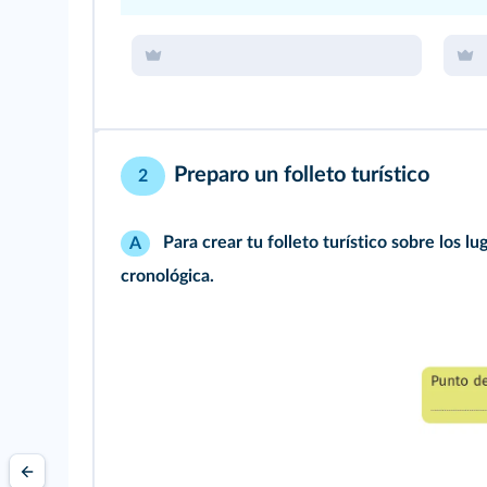
Preparo un folleto turístico
2
Para crear tu folleto turístico sobre los lu
A
cronológica.