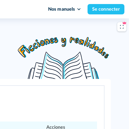
Nos manuels
Se connecter
Acciones