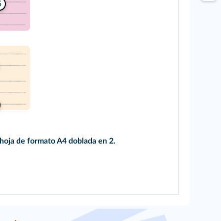
5
 hoja de formato A4 doblada en 2.