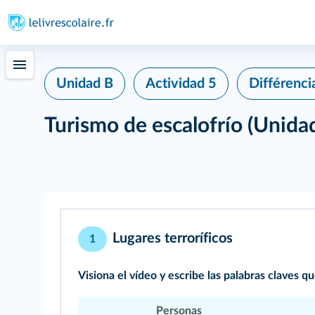
Unidad B
Actividad 5
Différenci
Turismo de escalofrío
(Unida
Lugares terroríficos
1
Visiona el vídeo y escribe las palabras claves 
Personas