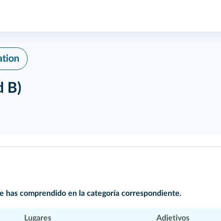
ation
d B)
que has comprendido en la categoría correspondiente.
Lugares
Adjetivos