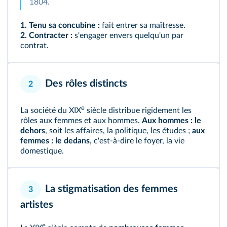
1804.
1. Tenu sa concubine :
fait entrer sa maîtresse.
2. Contracter :
s'engager envers quelqu'un par
contrat.
Des rôles distincts
2
e
La société du XIX
siècle distribue rigidement les
rôles aux femmes et aux hommes.
Aux hommes : le
dehors
, soit les affaires, la politique, les études ;
aux
femmes : le dedans
, c'est-à-dire le foyer, la vie
domestique.
La stigmatisation des femmes
3
artistes
e