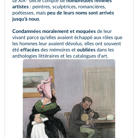
Le XIX
siècle compte de
nombreuses femmes
artistes
: peintres, sculptrices, romancières,
poétesses, mais
peu de leurs noms sont arrivés
jusqu'à nous
.
Condamnées moralement et moquées
de leur
vivant parce qu'elles avaient échappé aux rôles que
les hommes leur avaient dévolus, elles ont souvent
été
effacées
des mémoires et
oubliées
dans les
anthologies littéraires et les catalogues d'art.