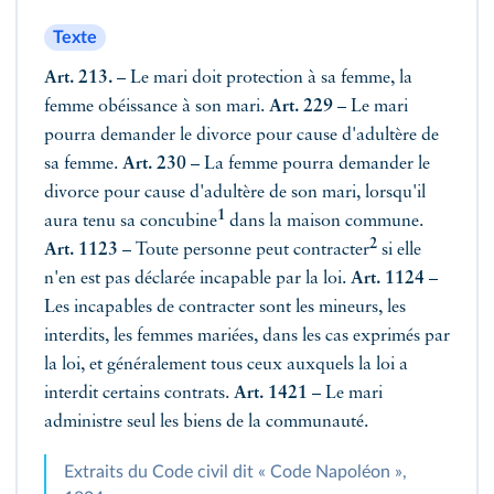
Texte
Art. 213.
– Le mari doit protection à sa femme, la
femme obéissance à son mari.
Art. 229
– Le mari
pourra demander le divorce pour cause d'adultère de
sa femme.
Art. 230
– La femme pourra demander le
divorce pour cause d'adultère de son mari, lorsqu'il
1
aura tenu sa
concubine
dans la maison commune.
2
Art. 1123
– Toute personne peut
contracter
si elle
n'en est pas déclarée incapable par la loi.
Art. 1124
–
Les incapables de contracter sont les mineurs, les
interdits, les femmes mariées, dans les cas exprimés par
la loi, et généralement tous ceux auxquels la loi a
interdit certains contrats.
Art. 1421
– Le mari
administre seul les biens de la communauté.
Extraits du Code civil dit « Code Napoléon »,