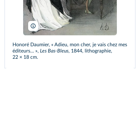
The Holbarn Archive/Bridgeman
Honoré Daumier, « Adieu, mon cher, je vais chez mes
éditeurs... »,
Les Bas-Bleus
, 1844, lithographie,
22 × 18 cm.