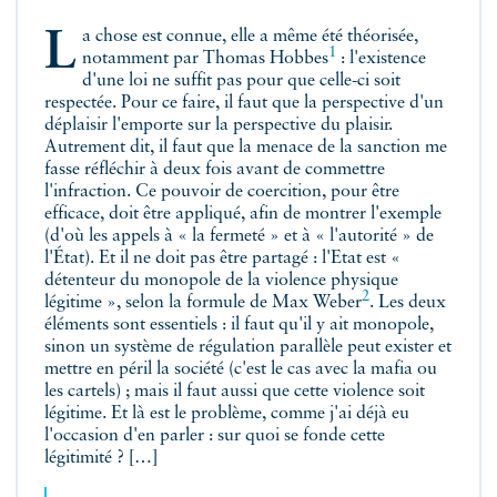
La chose est connue, elle a même été théorisée,
1
notamment par Thomas Hobbes
: l'existence
d'une loi ne suffit pas pour que celle-ci soit
respectée. Pour ce faire, il faut que la perspective d'un
déplaisir l'emporte sur la perspective du plaisir.
Autrement dit, il faut que la menace de la sanction me
fasse réfléchir à deux fois avant de commettre
l'infraction. Ce pouvoir de coercition, pour être
efficace, doit être appliqué, afin de montrer l'exemple
(d'où les appels à « la fermeté » et à « l'autorité » de
l'État). Et il ne doit pas être partagé : l'Etat est «
détenteur du monopole de la violence physique
2
légitime », selon la formule de Max Weber
. Les deux
éléments sont essentiels : il faut qu'il y ait monopole,
sinon un système de régulation parallèle peut exister et
mettre en péril la société (c'est le cas avec la mafia ou
les cartels) ; mais il faut aussi que cette violence soit
légitime. Et là est le problème, comme j'ai déjà eu
l'occasion d'en parler : sur quoi se fonde cette
légitimité ? […]