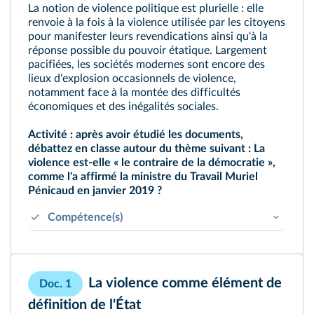
La notion de violence politique est plurielle : elle
renvoie à la fois à la violence utilisée par les citoyens
pour manifester leurs revendications ainsi qu'à la
réponse possible du pouvoir étatique. Largement
pacifiées, les sociétés modernes sont encore des
lieux d'explosion occasionnels de violence,
notamment face à la montée des difficultés
économiques et des inégalités sociales.
Activité : après avoir étudié les documents,
débattez en classe autour du thème suivant : La
violence est-elle « le contraire de la démocratie »,
comme l'a affirmé la ministre du Travail Muriel
Pénicaud en janvier 2019 ?
Compétence(s)
Savoir écouter et apprendre à débattre.
Savoir exercer son jugement et l'inscrire dans
une recherche de vérité.
La violence comme élément de
Doc. 1
définition de l'État