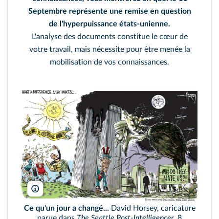
Septembre représente une remise en question
de l'hyperpuissance états-unienne.
L'analyse des documents constitue le cœur de
votre travail, mais nécessite pour être menée la
mobilisation de vos connaissances.
Kaiketsu /Wikimedia
Ce qu'un jour a changé...
David Horsey, caricature
parue dans
The Seattle Post-Intelligencer
, 8