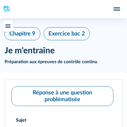
Chapitre 9
Exercice bac 2
Je m'entraîne
Préparation aux épreuves de contrôle continu
Réponse à une question
problématisée
Sujet