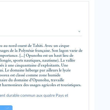
sages de la Polynésie française. Son lagon varie de
importance. [...] Opunohu est un haut lieu de
(plongée, sports nautiques, nautisme). La vallée
oués à une cinquantaine d'exploitants. Une
tui. Le domaine héberge par ailleurs le lycée
 Moorea est classé comme zone humide
onnaire du domaine d'Opunohu, travaille
 harmonieux des usages agricoles et touristiques.
pement durable commun aux quatre Pays et