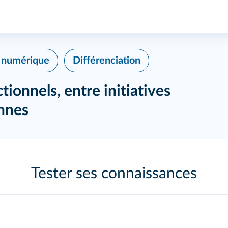
é numérique
Différenciation
ionnels, entre initiatives
ennes
Tester ses connaissances