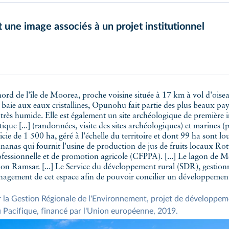
une image associés à un projet institutionnel
t géographique.
baie aux eaux cristallines, Opunohu fait partie des plus beaux pay
très humide. Elle est également un site archéologique de première 
tique [...] (randonnées, visite des sites archéologiques) et marines 
e de 1 500 ha, géré à l'échelle du territoire et dont 99 ha sont l
'ananas qui fournit l'usine de production de jus de fruits locaux Ro
fessionnelle et de promotion agricole (CFPPA). [...] Le lagon de
tion Ramsar. [...] Le Service du développement rural (SDR), gesti
nagement de cet espace afin de pouvoir concilier un développement
pour la Gestion Régionale de l'Environnement, projet de dévelop
Pacifique, financé par l'Union européenne, 2019.