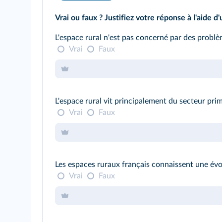
Vrai ou faux ? Justifiez votre réponse à l'aide d
L'espace rural n'est pas concerné par des prob
Vrai
Faux
L'espace rural vit principalement du secteur prim
Vrai
Faux
Les espaces ruraux français connaissent une évo
Vrai
Faux