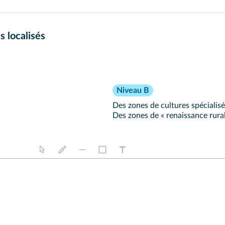
 localisés
Niveau B
Des zones de cultures spécialis
Des zones de « renaissance rural