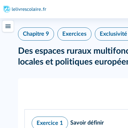
Chapitre 9
Exercices
Exclusivit
Des espaces ruraux multifonct
locales et politiques europé
Savoir définir
Exercice 1