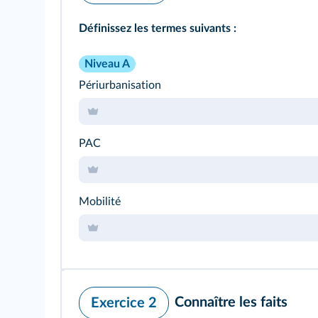
Définissez les termes suivants :
Niveau A
Périurbanisation
PAC
Mobilité
Connaître les faits
Exercice 2