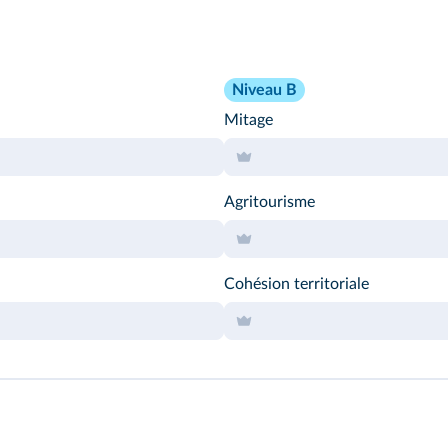
Niveau B
Mitage
Agritourisme
Cohésion territoriale