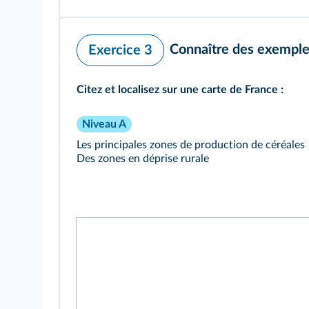
Connaître des exemples
Exercice 3
Citez et localisez sur une carte de France :
Niveau A
Les principales zones de production de céréales
Des zones en déprise rurale