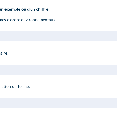
'un exemple ou d'un chiffre.
lèmes d'ordre environnementaux.
aire.
lution uniforme.