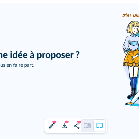
j'ai un
ne idée à proposer ?
us en faire part.