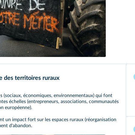
 des territoires ruraux
els (sociaux, économiques, environnementaux) qui font
rentes échelles (entrepreneurs, associations, communautés
on européenne).
t un impact fort sur les espaces ruraux (réorganisation
iment d'abandon.