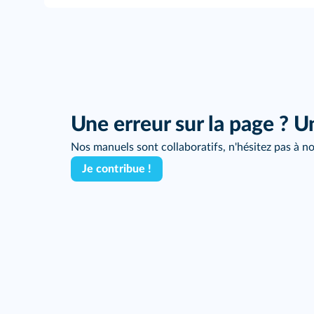
Une erreur sur la page ? U
Nos manuels sont collaboratifs, n'hésitez pas à no
Je contribue !