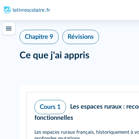
Chapitre 9
Révisions
Ce que j'ai appris
Les espaces ruraux : re
Cours 1
fonctionnelles
Les espaces ruraux français, historiquement à v
profondes mutations.