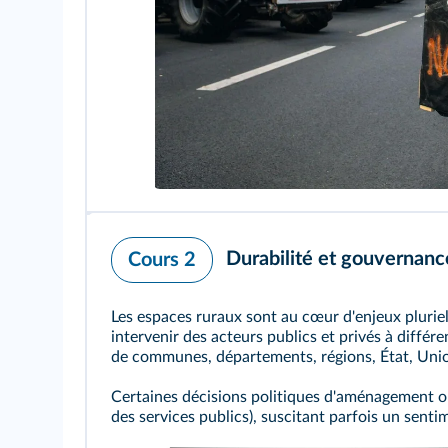
Durabilité et gouvernance
Cours 2
Les espaces ruraux sont au cœur d'enjeux pluri
intervenir des acteurs publics et privés à diffé
de communes, départements, régions, État, Uni
Certaines décisions politiques d'aménagement on
des services publics), suscitant parfois un sent