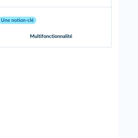
Une notion-clé
Multifonctionnalité