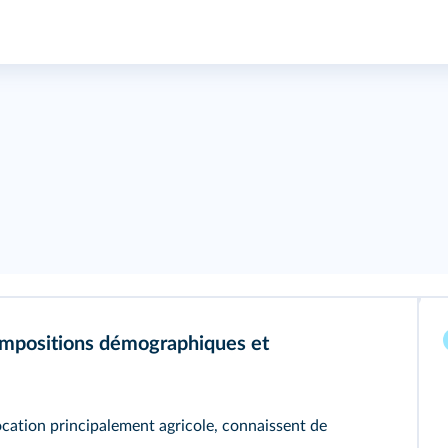
compositions démographiques et
ocation principalement agricole, connaissent de