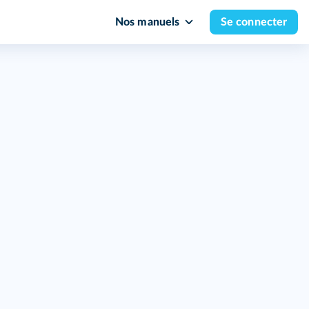
Nos manuels
Se connecter