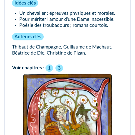
Idées clés
Un chevalier : épreuves physiques et morales.
Pour mériter l'amour d'une Dame inacessible.
Poésie des troubadours ; romans courtois.
Auteurs clés
Thibaut de Champagne, Guillaume de Machaut,
Béatrice de Die, Christine de Pizan.
Voir chapitres
:
1
3