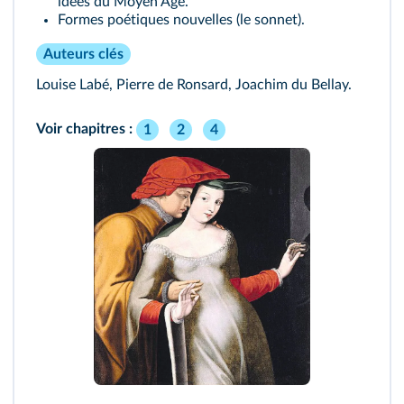
idées du Moyen Âge.
Formes poétiques nouvelles (le sonnet).
Auteurs clés
Louise Labé, Pierre de Ronsard, Joachim du Bellay.
Voir chapitres :
1
2
4