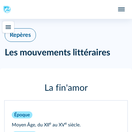
Repères
Les mouvements littéraires
La fin'amor
Époque
e
e
Moyen Âge, du XII
au XV
siècle.