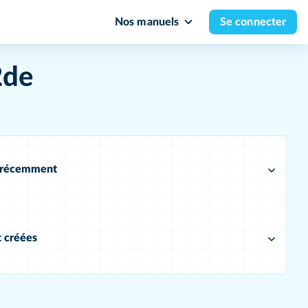
Nos manuels
Se connecter
2de
s récemment
t créées