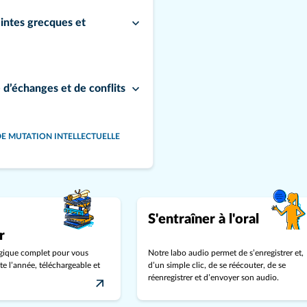
intes grecques et
d’échanges et de conflits
DE MUTATION INTELLECTUELLE
uences des « grandes
S'entraîner à l'oral
r
 : les mutations de
gique complet pour vous
Notre labo audio permet de s’enregistrer et,
 l’année, téléchargeable et
d’un simple clic, de se réécouter, de se
réenregistrer et d’envoyer son audio.