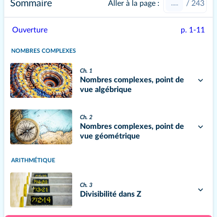
Sommaire
Aller à la page :
/
243
Ouverture
p. 1-11
NOMBRES COMPLEXES
Ch. 1
Nombres complexes, point de
vue algébrique
Ch. 2
Nombres complexes, point de
vue géométrique
ARITHMÉTIQUE
Ch. 3
Divisibilité dans Z