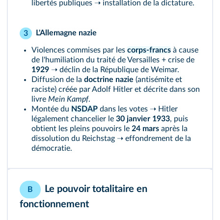
libertés publiques ➝ installation de la dictature.
L'Allemagne nazie
3
Violences commises par les
corps-francs
à cause
de l'humiliation du traité de Versailles + crise de
1929
➝ déclin de la République de Weimar.
Diffusion de la
doctrine nazie
(antisémite et
raciste) créée par Adolf Hitler et décrite dans son
livre
Mein Kampf
.
Montée du
NSDAP
dans les votes ➝ Hitler
légalement chancelier le
30 janvier 1933
, puis
obtient les pleins pouvoirs le
24 mars
après la
dissolution du Reichstag ➝ effondrement de la
démocratie.
Le pouvoir totalitaire en
B
fonctionnement