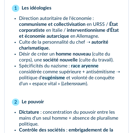
Les idéologies
1
Direction autoritaire de l'économie :
communisme et collectivisation
en URSS /
État
corporatiste
en Italie /
interventionnisme d'État
et économie autarcique
en Allemagne.
Culte de la personnalité du chef ➝
autorité
charismatique.
Désir de créer un
homme nouveau
(culte du
corps), une
société nouvelle
(culte du travail).
Spécificités du nazisme :
race aryenne
considérée comme supérieure + antisémitisme ➝
politique d'
eugénisme
et volonté de conquête
d'un « espace vital » (
Lebensraum
).
Le pouvoir
2
Dictature
: concentration du pouvoir entre les
mains d'un seul homme + absence de pluralisme
politique.
Contrôle des sociétés
:
embrigadement de la