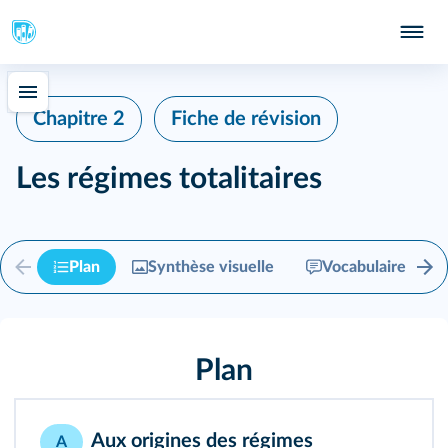
Chapitre 2
Fiche de révision
Les régimes totalitaires
Plan
Synthèse visuelle
Vocabulaire
Plan
Aux origines des régimes
A