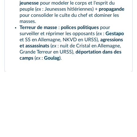
jeunesse
pour modeler le corps et l'esprit du
peuple (
ex
: Jeunesses hitlériennes) +
propagande
pour consolider le culte du chef et dominer les
masses.
Terreur de masse
:
polices politiques
pour
surveiller et réprimer les opposants (
ex
:
Gestapo
et SS en Allemagne, NKVD en URSS),
agressions
et assassinats
(
ex
: nuit de Cristal en Allemagne,
Grande Terreur en URSS),
déportation dans des
camps
(
ex
:
Goulag
).