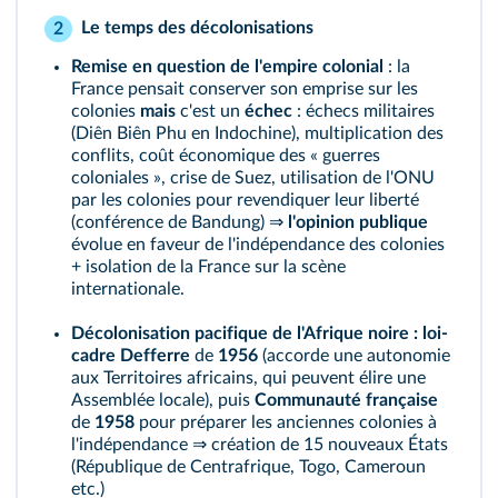
Le temps des décolonisations
2
Remise en question de l'empire colonial
: la
France pensait conserver son emprise sur les
colonies
mais
c'est un
échec
: échecs militaires
(Diên Biên Phu en Indochine), multiplication des
conflits, coût économique des « guerres
coloniales », crise de Suez, utilisation de l'ONU
par les colonies pour revendiquer leur liberté
(conférence de Bandung) ⇒
l'opinion publique
évolue en faveur de l'indépendance des colonies
+ isolation de la France sur la scène
internationale.
Décolonisation pacifique de l'Afrique noire :
loi-
cadre Defferre
de
1956
(accorde une autonomie
aux Territoires africains, qui peuvent élire une
Assemblée locale), puis
Communauté française
de
1958
pour préparer les anciennes colonies à
l'indépendance ⇒ création de 15 nouveaux États
(République de Centrafrique, Togo, Cameroun
etc.)