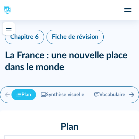
Chapitre 6
Fiche de révision
La France : une nouvelle place
dans le monde
Plan
Synthèse visuelle
Vocabulaire
Plan