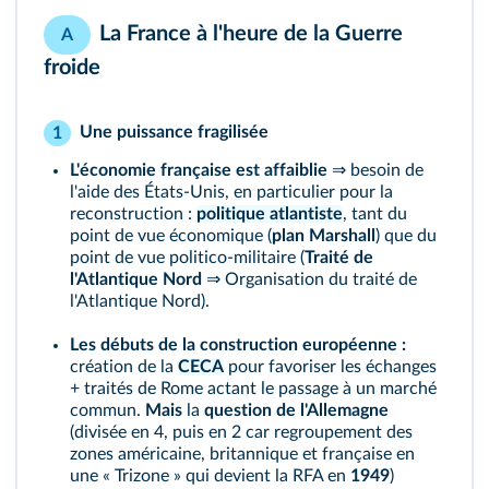
La France à l'heure de la Guerre
A
froide
Une puissance fragilisée
1
L'économie française est affaiblie
⇒ besoin de
l'aide des États-Unis, en particulier pour la
reconstruction :
politique atlantiste
, tant du
point de vue économique (
plan Marshall
) que du
point de vue politico-militaire (
Traité de
l'Atlantique Nord
⇒ Organisation du traité de
l'Atlantique Nord).
Les débuts de la construction européenne :
création de la
CECA
pour favoriser les échanges
+ traités de Rome actant le passage à un marché
commun.
Mais
la
question de l'Allemagne
(divisée en 4, puis en 2 car regroupement des
zones américaine, britannique et française en
une « Trizone » qui devient la RFA en
1949
)