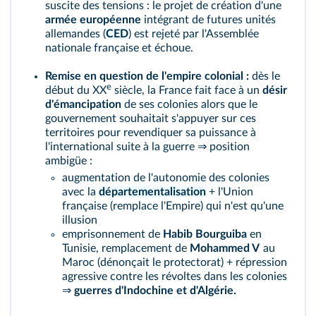
suscite des tensions : le projet de création d'une
armée européenne
intégrant de futures unités
allemandes (
CED
) est rejeté par l'Assemblée
nationale française et échoue.
Remise en question de l'empire colonial :
dès le
e
début du XX
siècle, la France fait face à un
désir
d'émancipation
de ses colonies alors que le
gouvernement souhaitait s'appuyer sur ces
territoires pour revendiquer sa puissance à
l'international suite à la guerre ⇒ position
ambigüe :
augmentation de l'autonomie des colonies
avec la
départementalisation
+ l'Union
française (remplace l'Empire) qui n'est qu'une
illusion
emprisonnement de
Habib Bourguiba
en
Tunisie, remplacement de
Mohammed V
au
Maroc (dénonçait le protectorat) + répression
agressive contre les révoltes dans les colonies
⇒
guerres d'Indochine et d'Algérie.