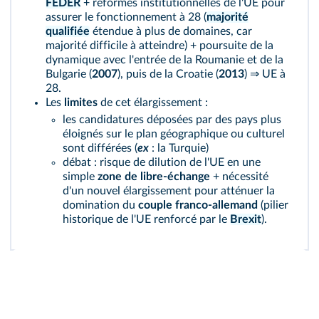
FEDER
+ réformes institutionnelles de l'UE pour
assurer le fonctionnement à 28 (
majorité
qualifiée
étendue à plus de domaines, car
majorité difficile à atteindre) + poursuite de la
dynamique avec l'entrée de la Roumanie et de la
Bulgarie (
2007
), puis de la Croatie (
2013
) ⇒ UE à
28.
Les
limites
de cet élargissement :
les candidatures déposées par des pays plus
éloignés sur le plan géographique ou culturel
sont différées (
ex
: la Turquie)
débat : risque de dilution de l'UE en une
simple
zone de libre-échange
+ nécessité
d'un nouvel élargissement pour atténuer la
domination du
couple franco-allemand
(pilier
historique de l'UE renforcé par le
Brexit
).