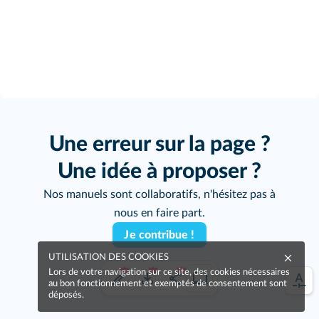
Une erreur sur la page ?
Une idée à proposer ?
Nos manuels sont collaboratifs, n'hésitez pas à
nous en faire part.
Je contribue !
UTILISATION DES COOKIES
Lors de votre navigation sur ce site, des cookies nécessaires
au bon fonctionnement et exemptés de consentement sont
déposés.