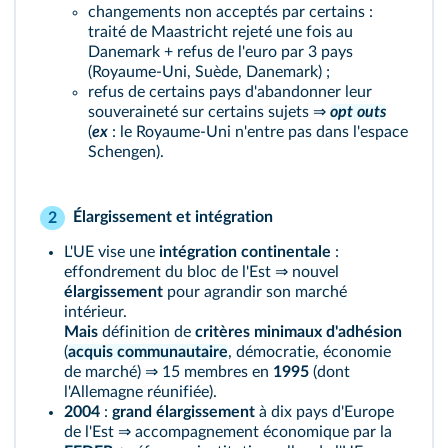
changements non acceptés par certains :
traité de Maastricht rejeté une fois au
Danemark + refus de l'euro par 3 pays
(Royaume-Uni, Suède, Danemark) ;
refus de certains pays d'abandonner leur
souveraineté sur certains sujets ⇒
opt outs
(
ex
: le Royaume-Uni n'entre pas dans l'espace
Schengen).
Élargissement et intégration
2
L'UE vise une
intégration continentale
:
effondrement du bloc de l'Est ⇒ nouvel
élargissement
pour agrandir son marché
intérieur.
Mais
définition de
critères minimaux d'adhésion
(
acquis communautaire
, démocratie, économie
de marché) ⇒ 15 membres en
1995
(dont
l'Allemagne réunifiée).
2004
:
grand élargissement
à dix pays d'Europe
de l'Est ⇒ accompagnement économique par la