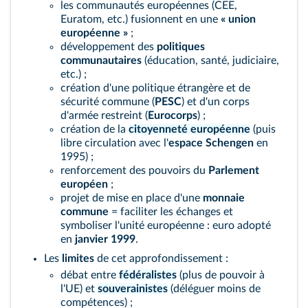
les communautés européennes (CEE,
Euratom, etc.) fusionnent en une
« union
européenne »
;
développement des
politiques
communautaires
(éducation, santé, judiciaire,
etc.) ;
création d'une politique étrangère et de
sécurité commune (
PESC
) et d'un corps
d'armée restreint (
Eurocorps
) ;
création de la
citoyenneté européenne
(puis
libre circulation avec l'
espace Schengen
en
1995) ;
renforcement des pouvoirs du
Parlement
européen
;
projet de mise en place d'une
monnaie
commune
= faciliter les échanges et
symboliser l'unité européenne : euro adopté
en
janvier 1999
.
Les
limites
de cet approfondissement :
débat entre
fédéralistes
(plus de pouvoir à
l'UE) et
souverainistes
(déléguer moins de
compétences) ;