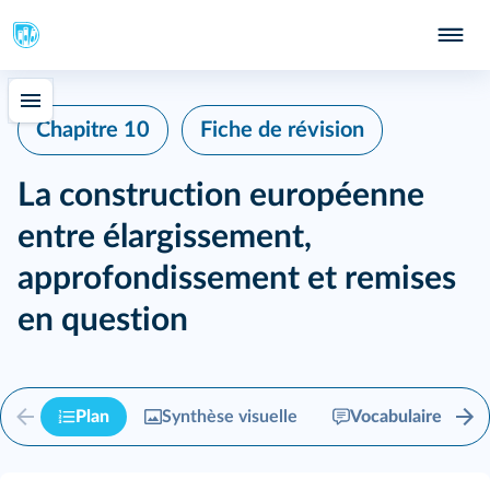
Chapitre 10
Fiche de révision
La construction européenne
entre élargissement,
approfondissement et remises
en question
Plan
Synthèse visuelle
Vocabulaire