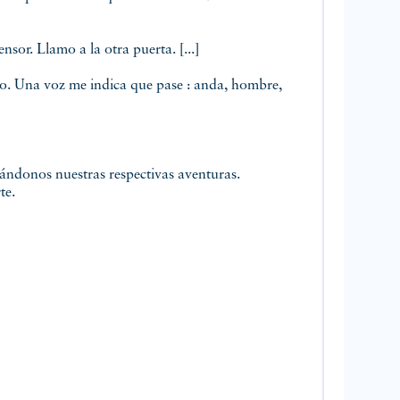
nsor. Llamo a la otra puerta. [...]
lo. Una voz me indica que pase : anda, hombre,
ándonos nuestras respectivas aventuras.
te.