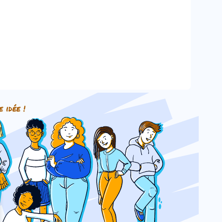
e idée !