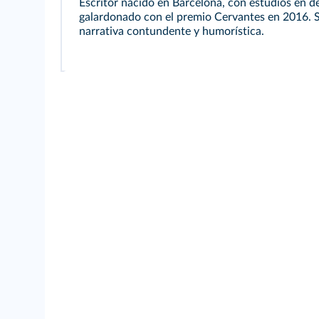
Escritor nacido en Barcelona, con estudios en d
galardonado con el premio Cervantes en 2016. S
narrativa contundente y humorística.