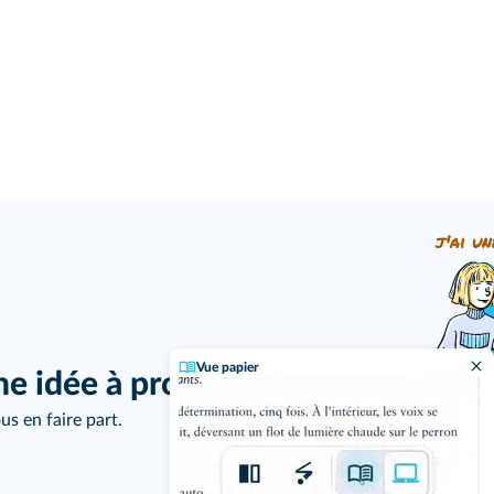
j'ai un
Vue papier
ne idée à proposer ?
us en faire part.