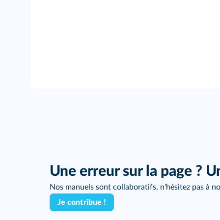
Une erreur sur la page ? U
Nos manuels sont collaboratifs, n'hésitez pas à no
Je contribue !