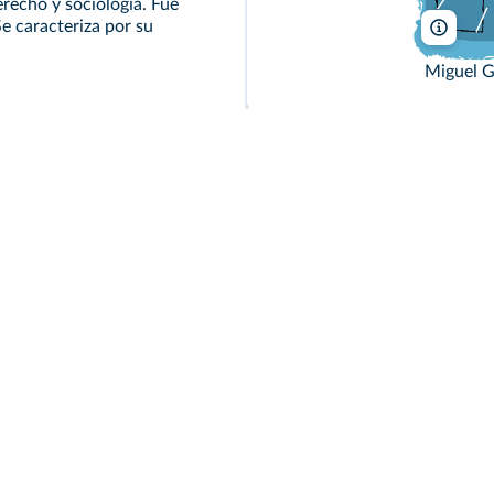
erecho y sociología. Fue
e caracteriza por su
Miguel
Miguel G