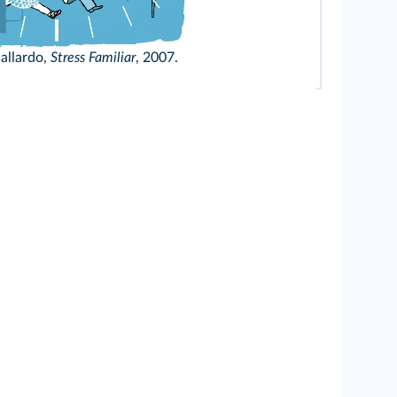
 Callardo
allardo,
Stress Familiar
, 2007.