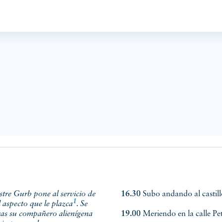
stre Gurb pone al servicio de
16.30
Subo andando al castillo
1
l aspecto
que le plazca
. Se
ras su compañero alienígena
19.00
Meriendo en la calle Pet