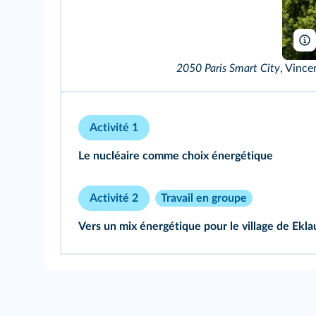
2050 Paris Smart City
, Vince
Activité 1
Le nucléaire comme choix énergétique
Activité 2
Travail en groupe
Vers un mix énergétique pour le village de Ekla