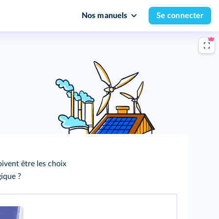
Nos manuels
Se connecter
ivent être les choix
gique ?