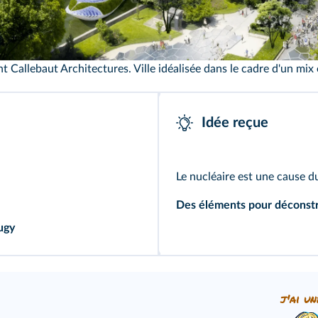
Vincent Callebaut Architectures
nt Callebaut Architectures. Ville idéalisée dans le cadre d'un mix
Idée reçue
Le nucléaire est une cause 
Des éléments pour déconstru
ugy
j'ai un