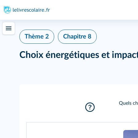
Thème 2
Chapitre 8
Choix énergétiques et impac
Quels ch