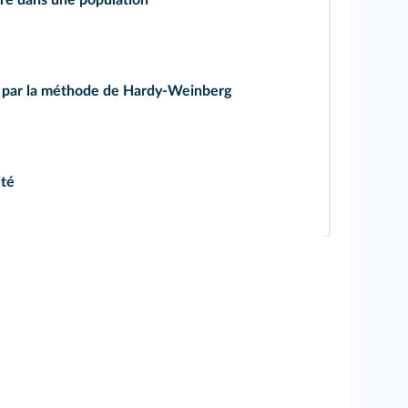
ère dans une population
s par la méthode de Hardy-Weinberg
ité