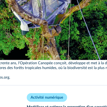
/Opération Canopée
a trente ans, l'Opération Canopée conçoit, développe et met à la
es des forêts tropicales humides, où la biodiversité est la plus r
s.org.
Activité numérique