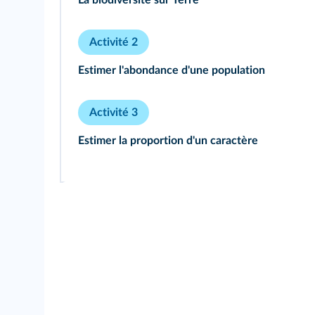
La biodiversité sur Terre
Activité 2
Estimer l'abondance d'une population
Activité 3
Estimer la proportion d'un caractère