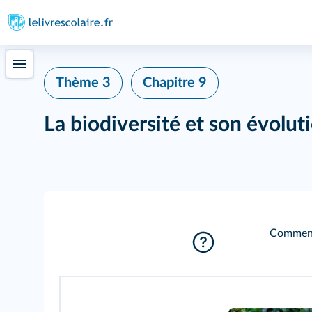
Thème 3
Chapitre 9
La biodiversité et son évolut
Comment 