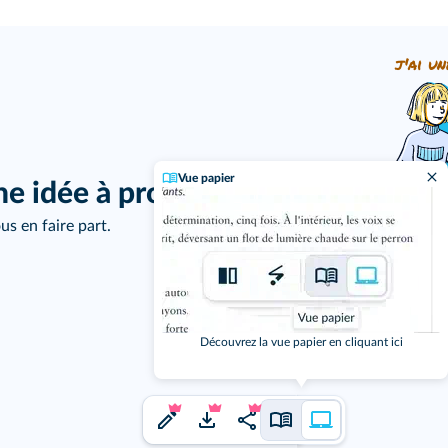
j'ai un
Vue papier
ne idée à proposer ?
us en faire part.
Découvrez la vue papier en cliquant ici