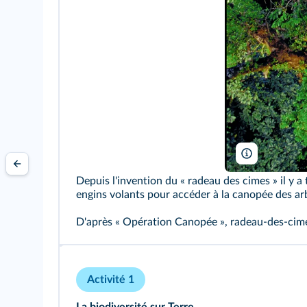
Laurent Pyot
Depuis l'invention du « radeau des cimes » il y 
engins volants pour accéder à la canopée des arbr
D'après « Opération Canopée », radeau-des-cime
Activité 1