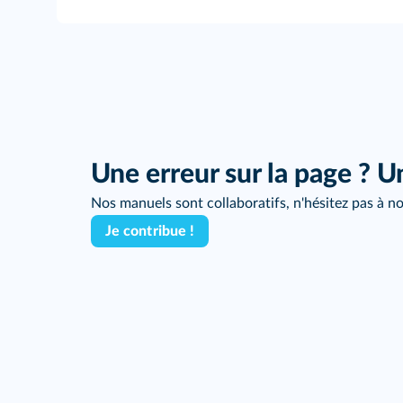
Une erreur sur la page ? U
Nos manuels sont collaboratifs, n'hésitez pas à no
Je contribue !