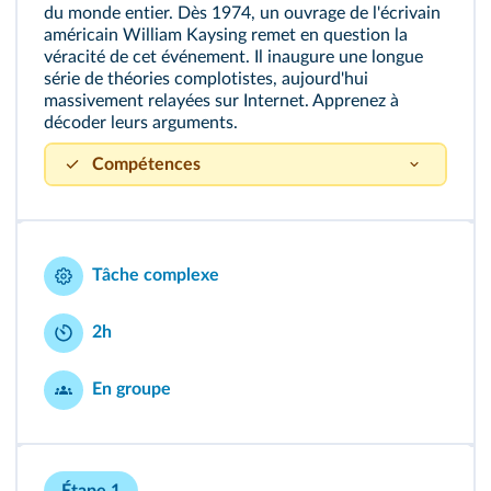
du monde entier. Dès 1974, un ouvrage de l'écrivain
américain William Kaysing remet en question la
véracité de cet événement. Il inaugure une longue
série de théories complotistes, aujourd'hui
massivement relayées sur Internet. Apprenez à
décoder leurs arguments.
Compétences
Justifier des choix, une interprétation, une
production.
Utiliser les outils numériques.
Tâche complexe
2h
En groupe