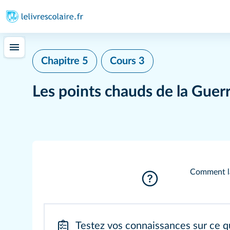
Chapitre 5
Cours 3
Les points chauds de la Guerr
Comment la 
Testez vos connaissances sur ce q