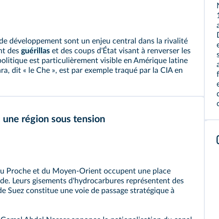
 de développement sont un enjeu central dans la rivalité
nt des
guérillas
et des coups d'État visant à renverser les
olitique est particulièrement visible en Amérique latine
ara
, dit « le Che », est par exemple traqué par la CIA en
 une région sous tension
du Proche et du Moyen-Orient occupent une place
onde. Leurs gisements d'hydrocarbures représentent des
de Suez constitue une voie de passage stratégique à