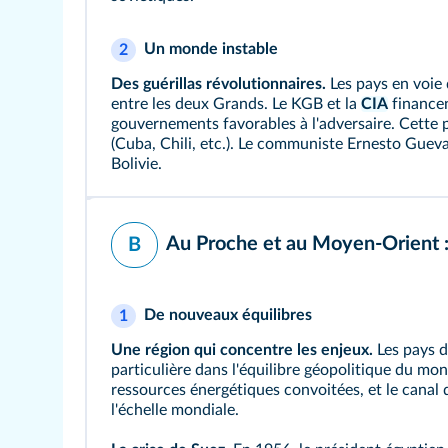
Un monde instable
2
Des guérillas révolutionnaires.
Les pays en voie
entre les deux Grands. Le KGB et la
CIA
finance
gouvernements favorables à l'adversaire. Cette p
(Cuba, Chili, etc.). Le communiste
Ernesto Guev
Bolivie.
Au Proche et au Moyen-Orient :
B
De nouveaux équilibres
1
Une région qui concentre les enjeux.
Les pays 
particulière dans l'équilibre géopolitique du m
ressources énergétiques convoitées, et le canal 
l'échelle mondiale.