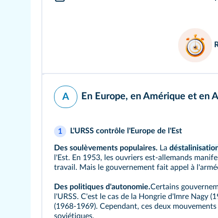
En Europe, en Amérique et en Af
A
L'URSS contrôle l'Europe de l'Est
1
Des soulèvements populaires.
La
déstalinisatio
l'Est. En 1953, les ouvriers est-allemands manif
travail. Mais le gouvernement fait appel à l'armé
Des politiques d'autonomie.
Certains gouvernem
l'URSS. C'est le cas de la Hongrie d'Imre Nagy 
(1968-1969). Cependant, ces deux mouvements so
soviétiques.