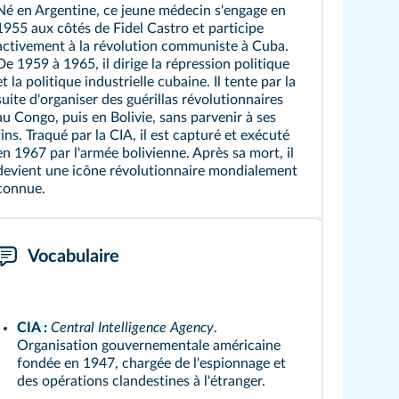
Né en Argentine, ce jeune médecin s'engage en
1955 aux côtés de Fidel Castro et participe
activement à la révolution communiste à Cuba.
De 1959 à 1965, il dirige la répression politique
et la politique industrielle cubaine. Il tente par la
suite d'organiser des guérillas révolutionnaires
au Congo, puis en Bolivie, sans parvenir à ses
fins. Traqué par la CIA, il est capturé et exécuté
en 1967 par l'armée bolivienne. Après sa mort, il
devient une icône révolutionnaire mondialement
connue.
Vocabulaire
CIA :
Central Intelligence Agency
.
Organisation gouvernementale américaine
fondée en 1947, chargée de l'espionnage et
des opérations clandestines à l'étranger.