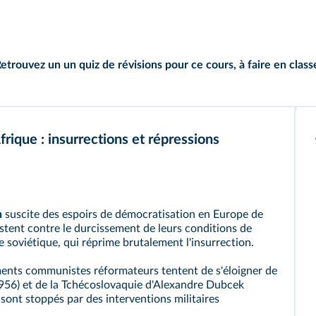
Retrouvez un
un quiz de révisions
pour ce cours, à faire en class
rique : insurrections et répressions
n
suscite des espoirs de démocratisation en Europe de
estent contre le durcissement de leurs conditions de
e soviétique, qui réprime brutalement l'insurrection.
ents communistes réformateurs tentent de s'éloigner de
(1956) et de la Tchécoslovaquie d'Alexandre Dubcek
nt stoppés par des interventions militaires