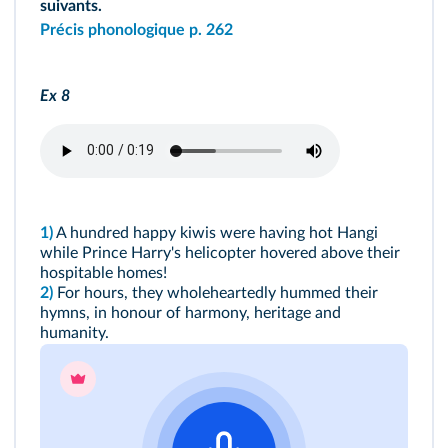
suivants.
Précis phonologique p. 262
Ex 8
1)
A hundred happy kiwis were having hot Hangi
while Prince Harry's helicopter hovered above their
hospitable homes!
2)
For hours, they wholeheartedly hummed their
hymns, in honour of harmony, heritage and
humanity.