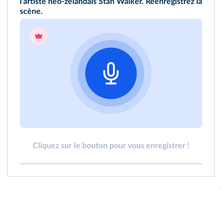
l'artiste néo-zélandais Stan Walker. Réenregistrez la
scène.
Cliquez sur le bouton pour vous enregistrer !