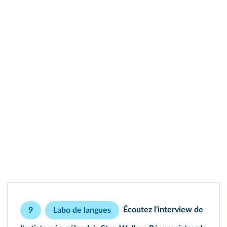
Écoutez
l'interview
de
9
Labo de langues