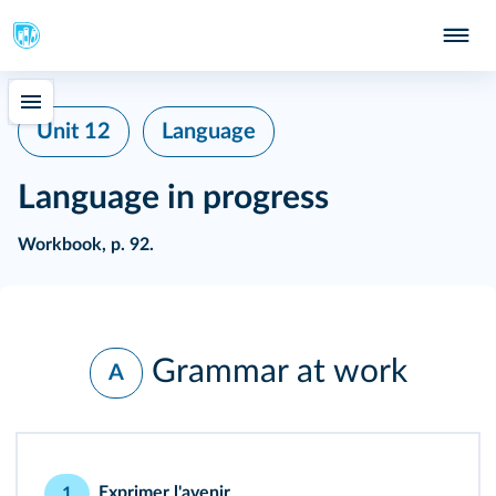
Unit 12
Language
Language in progress
Workbook, p. 92.
Grammar at work
A
Exprimer l'avenir
1