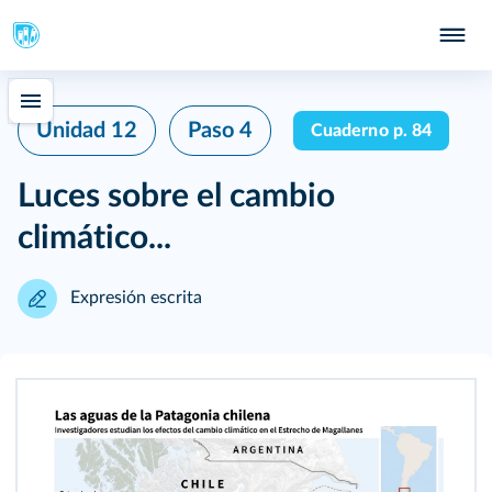
Unidad 12
Paso 4
Cuaderno p. 84
Luces sobre el cambio
climático...
Expresión escrita