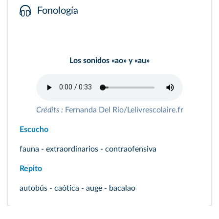
Fonología
Los sonidos «ao» y «au»
Crédits :
Fernanda Del Río/Lelivrescolaire.fr
Escucho
fauna - extraordinarios - contraofensiva
Repito
autobús - caótica - auge - bacalao