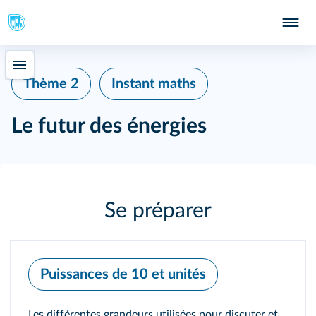
Thème 2
Instant maths
Le futur des énergies
Se préparer
Puissances de 10 et unités
Les différentes grandeurs utilisées pour discuter et