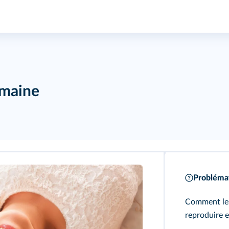
umaine
Problémat
Comment les
reproduire e