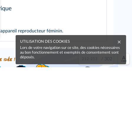
ique
'appareil reproducteur féminin.
UTILISATION DES COOKIES
Lors de votre navigation sur ce site, des cookies nécessaires
au bon fonctionnement et exemptés de consentement sont
déposés.
e idée !
/
302