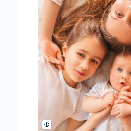
Yuriy Nedopekin/Alamy