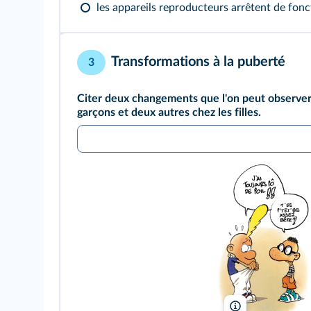
les appareils reproducteurs arrêtent de fonc
Transformations à la puberté
3
Citer deux changements que l'on peut observer 
garçons et deux autres chez les filles.
Le guide du zizise