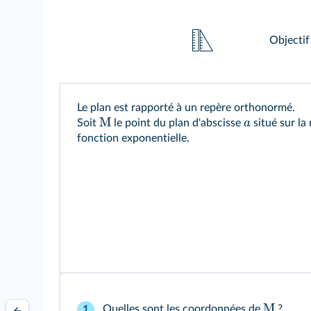
Objectif
Le plan est rapporté à un repère orthonormé.
M
a
Soit
le point du plan d'abscisse
situé sur la
fonction exponentielle.
M
Quelles sont les coordonnées de
?
1