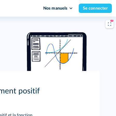
Nos manuels
Se connecter
ment positif
itif et la fonction