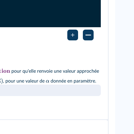
tion
pour qu'elle renvoie une valeur approchée
E)
α
, pour une valeur de
donnée en paramètre.