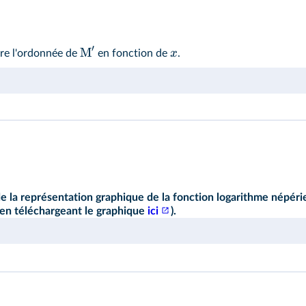
′
M
x
ire l'ordonnée de
en fonction de
.
 la représentation graphique de la fonction logarithme népérien
 en téléchargeant le graphique
ici
).