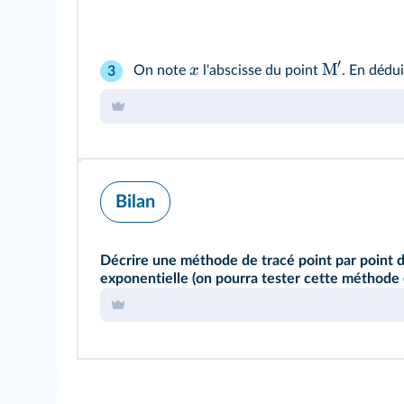
′
M
x
On note
l'abscisse du point
. En dédu
3
Bilan
Décrire une méthode de tracé point par point de
exponentielle (on pourra tester cette méthode