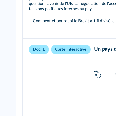
question l'avenir de l'UE. La négociation de l'ac
tensions politiques internes au pays.
Comment et pourquoi le Brexit a‑t‑il divisé l
Un pays di
Doc. 1
Carte interactive