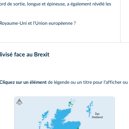
cord de sortie, longue et épineuse, a également révélé les
e Royaume‑Uni et lʼUnion européenne ?
visé face au Brexit
Cliquez sur un élément
de légende ou un titre pour l'afficher ou