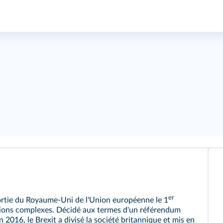
er
 sortie du Royaume‑Uni de l'Union européenne le 1
ations complexes. Décidé aux termes d'un référendum
2016, le Brexit a divisé la société britannique et mis en