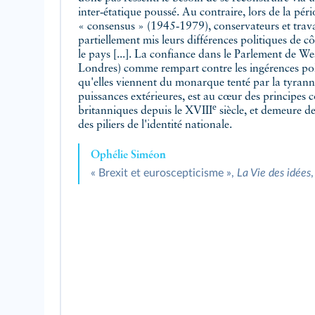
inter‑étatique poussé. Au contraire, lors de la pér
« consensus » (1945‑1979), conservateurs et travai
partiellement mis leurs différences politiques de c
le pays [...]. La confiance dans le Parlement de We
Londres) comme rempart contre les ingérences pol
qu'elles viennent du monarque tenté par la tyrann
puissances extérieures, est au cœur des principes c
e
britanniques depuis le XVIII
siècle, et demeure de
des piliers de l'identité nationale.
Ophélie Siméon
« Brexit et euroscepticisme »,
La Vie des idées