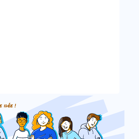
e idée !