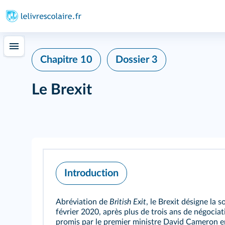
Chapitre 10
Dossier 3
Le Brexit
Introduction
Abréviation de
British Exit
, le Brexit désigne la
février 2020, après plus de trois ans de négoci
promis par le premier ministre David Cameron en 