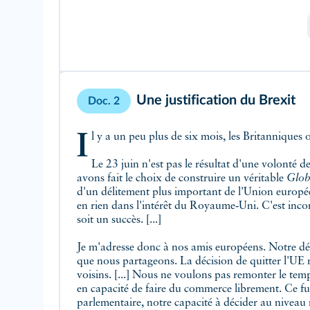
Une justification du Brexit
Doc. 2
Il y a un peu plus de six mois, les Britanniques o
Le 23 juin n'est pas le résultat d'une volonté
avons fait le choix de construire un véritable
Glob
d'un délitement plus important de l'Union européen
en rien dans l'intérêt du Royaume‑Uni. C'est in
soit un succès. [...]
Je m'adresse donc à nos amis européens. Notre déc
que nous partageons. La décision de quitter l'UE n
voisins. [...] Nous ne voulons pas remonter le tem
en capacité de faire du commerce librement. Ce f
parlementaire, notre capacité à décider au niveau na