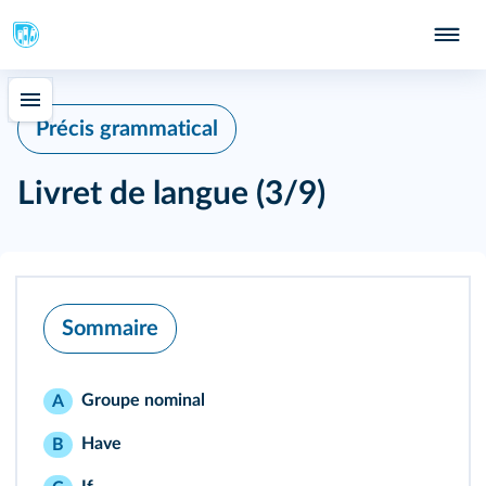
Précis grammatical
Livret de langue (3/9)
Sommaire
Groupe nominal
A
Have
B