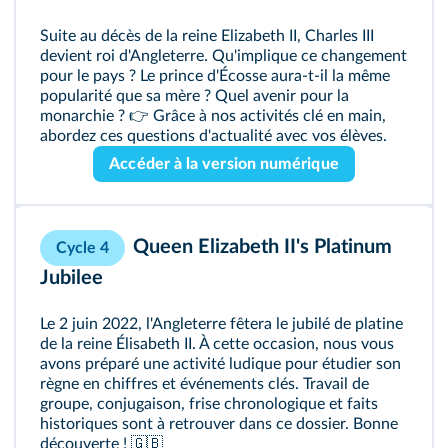
Suite au décès de la reine Elizabeth II, Charles III
devient roi d'Angleterre. Qu'implique ce changement
pour le pays ? Le prince d'Écosse aura-t-il la même
popularité que sa mère ? Quel avenir pour la
monarchie ? 👉 Grâce à nos activités clé en main,
abordez ces questions d'actualité avec vos élèves.
Accéder à la version numérique
Queen Elizabeth II's Platinum
Cycle 4
Jubilee
Le 2 juin 2022, l'Angleterre fêtera le jubilé de platine
de la reine Élisabeth II. À cette occasion, nous vous
avons préparé une activité ludique pour étudier son
règne en chiffres et événements clés. Travail de
groupe, conjugaison, frise chronologique et faits
historiques sont à retrouver dans ce dossier. Bonne
découverte ! 🇬🇧