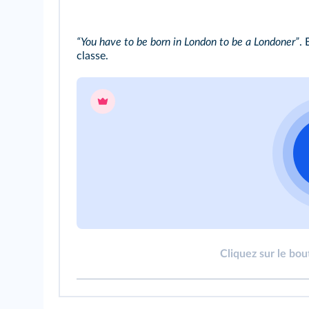
“You have to be born in London to be a Londoner”
. 
classe.
Cliquez sur le bou