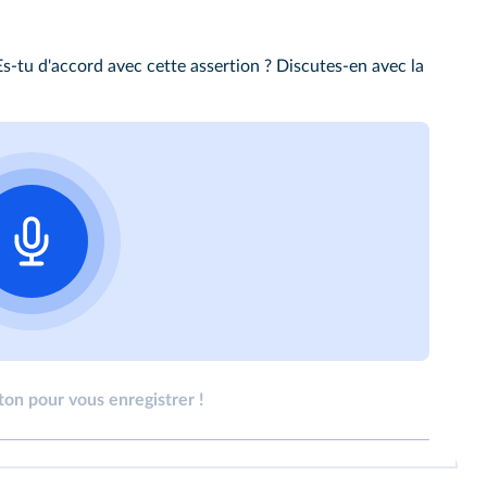
Es-tu d'accord avec cette assertion ? Discutes-en avec la
ton pour vous enregistrer !