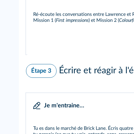
Ré-écoute les conversations entre Lawrence et 
Mission 1
(
First impressions
) et
Mission 2
(
Colourf
Écrire et réagir à l'é
Étape 3
Je m'entraine…
Tu es dans le marché de Brick Lane. Écris quatre