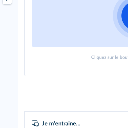
Cliquez sur le bou
Je m'entraine…