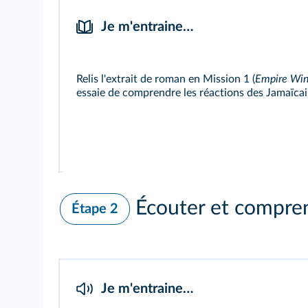
Je m'entraine…
Relis l'extrait de roman en
Mission 1
(
Empire Win
essaie de comprendre les réactions des Jamaïcai
Écouter et compre
Étape 2
Je m'entraine…