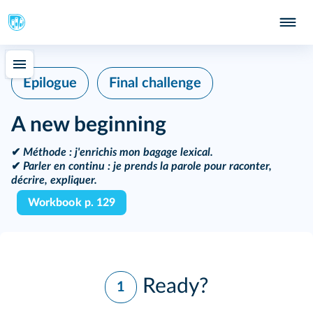
Epilogue
Final challenge
A new beginning
✔
Méthode
: j'enrichis mon bagage lexical.
✔
Parler en continu :
je prends la parole pour raconter,
décrire, expliquer.
Workbook p. 129
Ready?
1