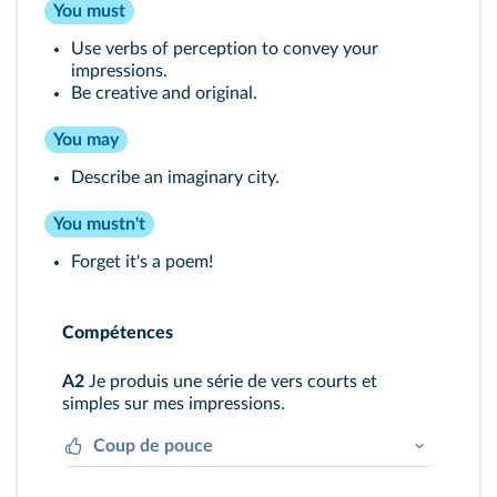
You must
Use verbs of perception to convey your
impressions.
Be creative and original.
You may
Describe an imaginary city.
You mustn't
Forget it's a poem!
Compétences
A2
Je produis une série de vers courts et
simples sur mes impressions.
Coup de pouce
Je récite huit vers très courts (quelques