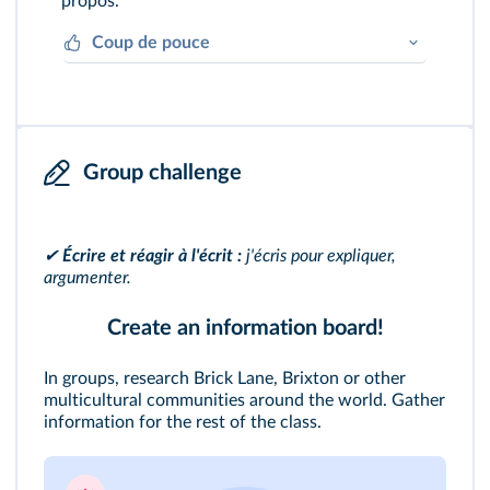
propos.
Coup de pouce
Je parle de mes souvenirs, de mes rêves.
Group challenge
✔
Écrire et réagir à l'écrit :
j'écris pour expliquer,
argumenter.
Create an information board!
In groups, research Brick Lane, Brixton or other
multicultural communities around the world. Gather
information for the rest of the class.