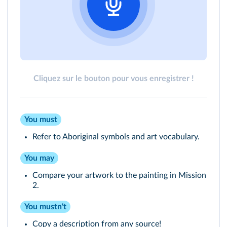
Cliquez sur le bouton pour vous enregistrer !
You must
Refer to Aboriginal symbols and art vocabulary.
You may
Compare your artwork to the painting in Mission
2.
You mustn't
Copy a description from any source!