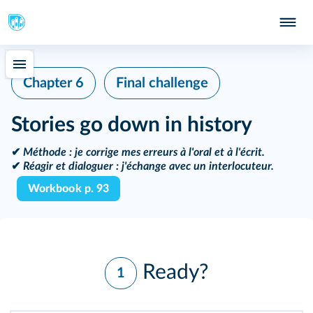
Chapter 6
Final challenge
Stories go down in history
✔
Méthode :
je corrige mes erreurs à l'oral et à l'écrit.
✔
Réagir et dialoguer :
j'échange avec un interlocuteur.
Workbook p. 93
Ready?
1