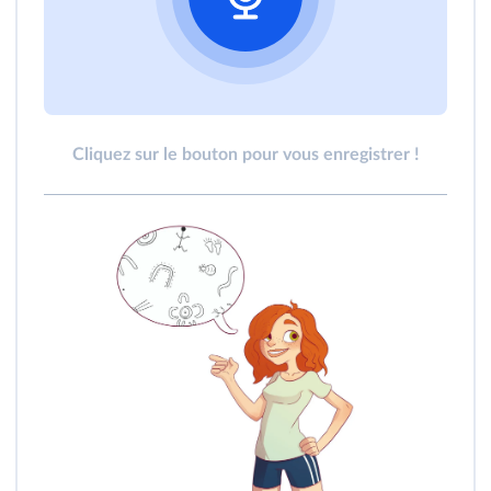
Cliquez sur le bouton pour vous enregistrer !