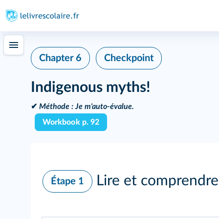
Chapter 6
Checkpoint
Indigenous myths!
✔
Méthode :
Je m'auto-évalue.
Workbook p. 92
Lire et comprendre
Étape 1