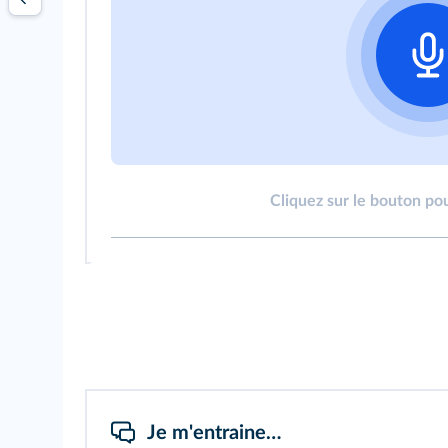
Cliquez sur le bouton pou
Je m'entraine…