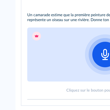
Un camarade estime que la première peinture d
représente un oiseau sur une rivière. Donne ton
Cliquez sur le bouton pou