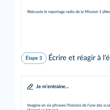
Réécoute le reportage radio de la
Mission 1
(
Abor
Écrire et réagir à l'é
Étape 3
Je m'entraine…
Imagine en six phrases l'histoire de l'une des scu