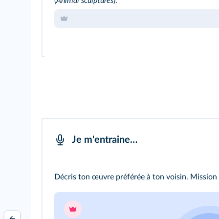
(
Animal sculptures
).
Je m'entraine…
Décris ton œuvre préférée à ton voisin.
Mission