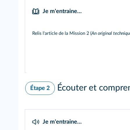
Je m'entraine…
Relis l'article de la
Mission 2
(
An original techniq
Écouter et compre
Étape 2
Je m'entraine…