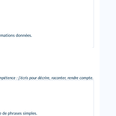
ormations données.
pétence : j'écris pour décrire, raconter, rendre compte.
te de phrases simples.