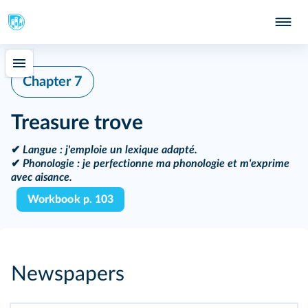
Chapter 7
Treasure trove
✔
Langue :
j'emploie un lexique adapté.
✔
Phonologie :
je perfectionne ma phonologie et m'exprime
avec aisance.
Workbook p. 103
Newspapers