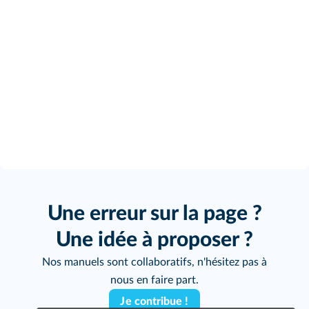
Une erreur sur la page ?
Une idée à proposer ?
Nos manuels sont collaboratifs, n'hésitez pas à
nous en faire part.
Je contribue !