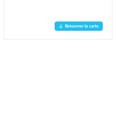
Retourner la carte
Retourner la carte