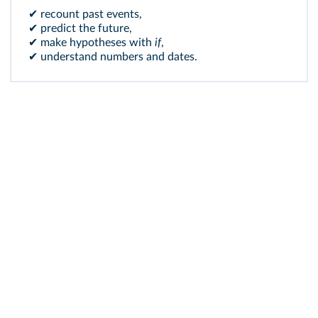
✔ recount past events,
✔ predict the future,
✔ make hypotheses with
if
,
✔ understand numbers and dates.