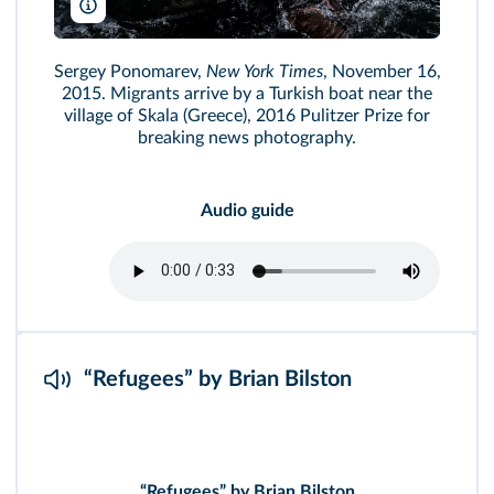
Sergey Ponomarev/The New York Times - REDUX - REA Prix Pulitz
Sergey Ponomarev,
New York Times
, November 16,
2015. Migrants arrive by a Turkish boat near the
village of Skala (Greece), 2016 Pulitzer Prize for
breaking news photography.
Audio guide
“Refugees” by Brian Bilston
“Refugees” by Brian Bilston